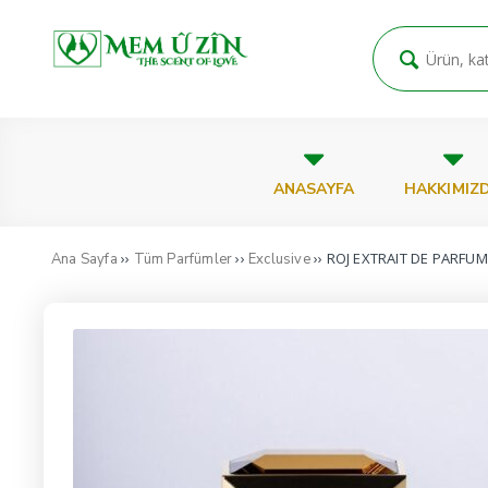
ANASAYFA
HAKKIMIZ
››
››
›› ROJ EXTRAIT DE PARFUM
Ana Sayfa
Tüm Parfümler
Exclusive