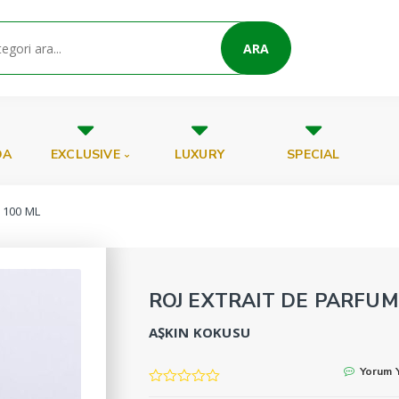
ARA
DA
EXCLUSIVE
LUXURY
SPECIAL
 100 ML
ROJ EXTRAIT DE PARFUM
AŞKIN KOKUSU
Yorum 