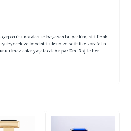
pıcı üst notaları ile başlayan bu parfüm, sizi ferah
yüleyecek ve kendinizi lüksün ve sofistike zarafetin
ze unutulmaz anlar yaşatacak bir parfüm. Roj ile her