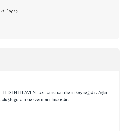
Paylaş
REUNITED IN HEAVEN” parfümünün ilham kaynağıdır. Aşkın
en buluştuğu o muazzam anı hissedin.