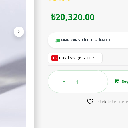
₺
20,320.00
MNG KARGO İLE TESLİMAT !
Türk lirası (₺) - TRY
LOVERS
Se
REUNITED
IN
HEAVEN
İstek listesine 
EXTRAIT
DE
PARFUM