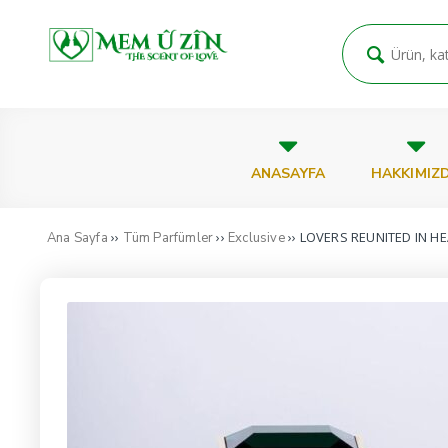
ANASAYFA
HAKKIMIZ
››
››
›› LOVERS REUNITED IN H
Ana Sayfa
Tüm Parfümler
Exclusive