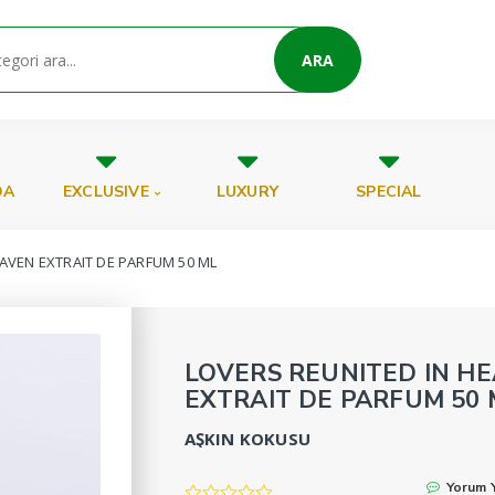
ARA
DA
EXCLUSIVE
LUXURY
SPECIAL
EAVEN EXTRAIT DE PARFUM 50 ML
LOVERS REUNITED IN H
EXTRAIT DE PARFUM 50 
AŞKIN KOKUSU
Yorum 