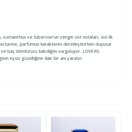
smanthus ve tuberose’un zengin üst notaları, sizi ilk
ectarine, parfümün karakterini derinleştirirken duyusal
ve baş döndürücü kalıcılığını vurguluyor. LOVERS
n eşsiz güzelliğine dair bir anı yaratın.