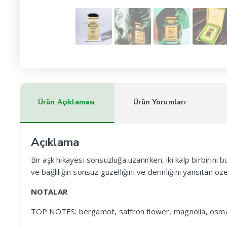
Ürün Açıklaması
Ürün Yorumları
Açıklama
Bir aşk hikayesi sonsuzluğa uzanırken, iki kalp birbiri
ve bağlılığın sonsuz güzelliğini ve derinliğini yansıtan 
NOTALAR
TOP NOTES: bergamot, saffron flower, magnolia, osm