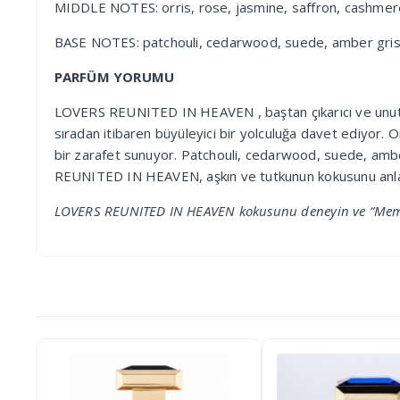
MIDDLE NOTES: orris, rose, jasmine, saffron, cashmer
BASE NOTES: patchouli, cedarwood, suede, amber gris,
PARFÜM YORUMU
LOVERS REUNITED IN HEAVEN , baştan çıkarıcı ve unutul
sıradan itibaren büyüleyici bir yolculuğa davet ediyor. 
bir zarafet sunuyor. Patchouli, cedarwood, suede, amber
REUNITED IN HEAVEN, aşkın ve tutkunun kokusunu anlatan b
LOVERS REUNITED IN HEAVEN kokusunu deneyin ve “Mem û