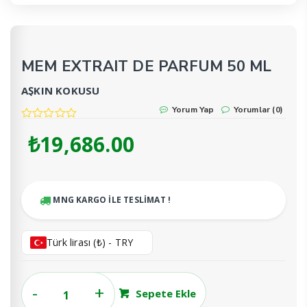
MEM EXTRAIT DE PARFUM 50 ML
AŞKIN KOKUSU
Yorum Yap
Yorumlar (0)
₺
19,686.00
MNG KARGO İLE TESLİMAT !
Türk lirası (₺) - TRY
MEM
Sepete Ekle