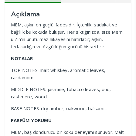
Açıklama
MEM, aşkın en güçlü ifadesidir. İçtenlik, sadakat ve
bağlılık bu kokuda buluşur. Her sıktığınızda, size Mem
u Zin’in unutulmaz hikayesini hatırlatır; aşkın,
fedakarlığın ve özgürlüğün gücünü hissettirir.
NOTALAR
TOP NOTES: malt whiskey, aromatic leaves,
cardamom
MIDDLE NOTES: jasmine, tobacco leaves, oud,
cashmere, wood
BASE NOTES: dry amber, oakwood, balsamic
PARFÜM YORUMU
MEM, baş döndürücü bir koku deneyimi sunuyor. Malt