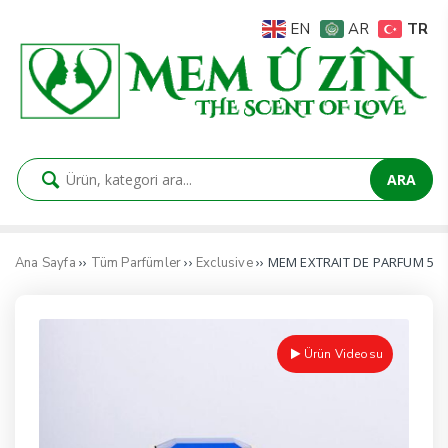
TR
EN
AR
ARA
››
››
›› MEM EXTRAIT DE PARFUM 50
Ana Sayfa
Tüm Parfümler
Exclusive
Ürün Videosu