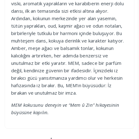
viski, aromatik yaprakların ve karabiberin enerji dolu
dansı, ilk an temasında sizi etkisi altına alıyor.
Ardından, kokunun merkezinde yer alan yasemin,
tütün yaprakları, oud, kaşmir ağacı ve odun notaları,
birbirleriyle tutkulu bir harmoni içinde buluşuyor. Bu
muhteşem dans, kokuya derinlik ve karakter katıyor.
Amber, meşe ağacı ve balsamik tonlar, kokunun
kalıcılığını artırırken, her adımda benzersiz ve
unutulmaz bir etki yaratır. MEM, sadece bir parfüm
değil, kendinize güvenin bir ifadesidir. İçinizdeki iz
bırakıcı gücü yansıtmanıza yardımcı olur ve herkesin
hafızasında iz bırakır. Bu, MEM’in büyüsüdür: İz
bırakan ve unutulmaz bir imza.
MEM kokusunu deneyin ve “Mem û Zin” hikayesinin
büyüsüne kapılın.