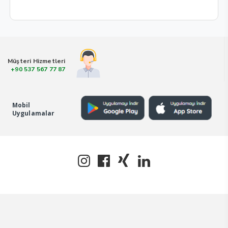
Müşteri Hizmetleri
+90 537 567 77 87
Mobil
Uygulamalar