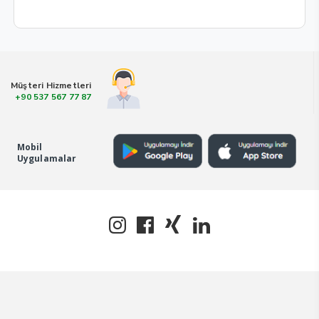
Müşteri Hizmetleri
+90 537 567 77 87
Mobil
Uygulamalar