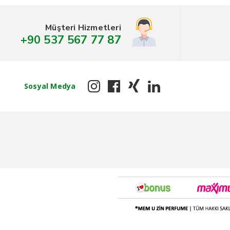
Müşteri Hizmetleri
+90 537 567 77 87
Sosyal Medya