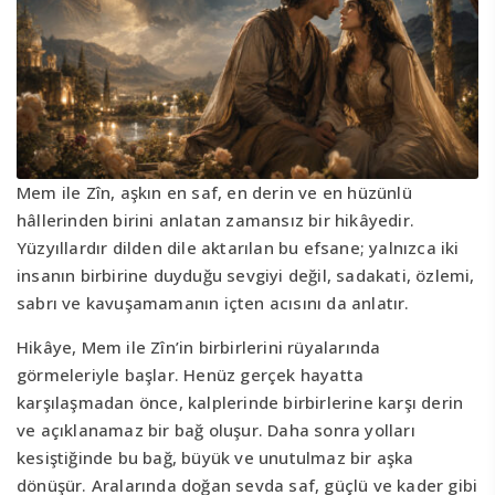
Mem ile Zîn, aşkın en saf, en derin ve en hüzünlü
hâllerinden birini anlatan zamansız bir hikâyedir.
Yüzyıllardır dilden dile aktarılan bu efsane; yalnızca iki
insanın birbirine duyduğu sevgiyi değil, sadakati, özlemi,
sabrı ve kavuşamamanın içten acısını da anlatır.
Hikâye, Mem ile Zîn’in birbirlerini rüyalarında
görmeleriyle başlar. Henüz gerçek hayatta
karşılaşmadan önce, kalplerinde birbirlerine karşı derin
ve açıklanamaz bir bağ oluşur. Daha sonra yolları
kesiştiğinde bu bağ, büyük ve unutulmaz bir aşka
dönüşür. Aralarında doğan sevda saf, güçlü ve kader gibi