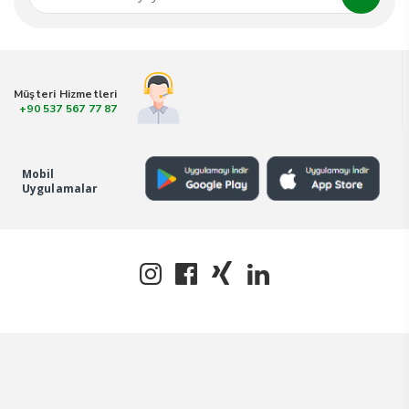
Müşteri Hizmetleri
+90 537 567 77 87
Mobil
Uygulamalar