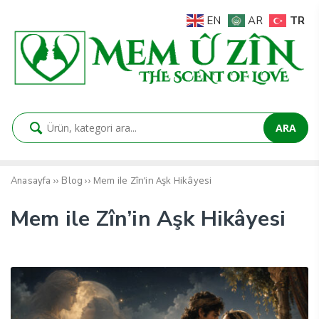
TR
EN
AR
ARA
››
››
Mem ile Zîn’in Aşk Hikâyesi
Anasayfa
Blog
Mem ile Zîn’in Aşk Hikâyesi